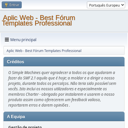
Entrar
Aplic Web - Best Fórum
Templates Professional
Menu principal
Aplic Web - Best Fórum Templates Professional
Créditos
O Simple Machines quer agradecer a todos os que ajudaram a
fazer do SMF 2.1 aquilo que é hoje; a moldar e a dirigir o nosso
projeto, durante todos os percalços. Não teria sido possível sem
vocês. Isto inclui os nossos utilizadores e especialmente os
membros Charter - obrigado por instalarem e usarem o nosso
produto assim como oferecerem um feedback valioso,
reportarem erros e darem opiniões .
A Equipa
Gestão de projeto