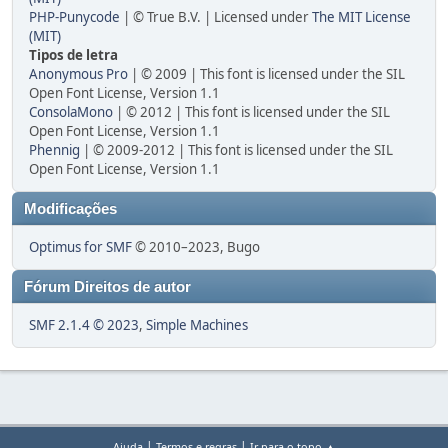
PHP-Punycode
| © True B.V. | Licensed under
The MIT License
(MIT)
Tipos de letra
Anonymous Pro
| © 2009 | This font is licensed under the SIL
Open Font License, Version 1.1
ConsolaMono
| © 2012 | This font is licensed under the SIL
Open Font License, Version 1.1
Phennig
| © 2009-2012 | This font is licensed under the SIL
Open Font License, Version 1.1
Modificações
Optimus for SMF
© 2010–2023, Bugo
Fórum Direitos de autor
SMF 2.1.4 © 2023
,
Simple Machines
|
|
Ajuda
Termos e regras
Ir para o topo ▲