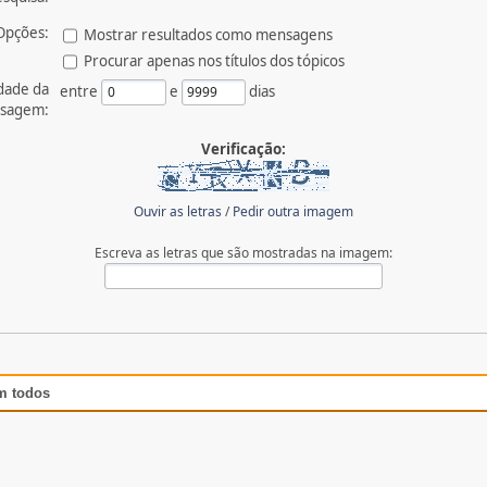
Opções:
Mostrar resultados como mensagens
Procurar apenas nos títulos dos tópicos
dade da
entre
e
dias
sagem:
Verificação:
Ouvir as letras
/
Pedir outra imagem
Escreva as letras que são mostradas na imagem:
m todos