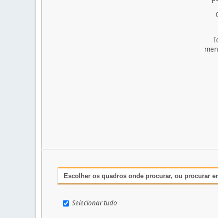
I
men
Escolher os quadros onde procurar, ou procurar e
Selecionar tudo