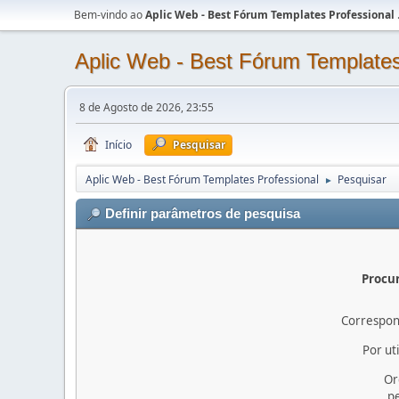
Bem-vindo ao
Aplic Web - Best Fórum Templates Professional
Aplic Web - Best Fórum Templates
8 de Agosto de 2026, 23:55
Início
Pesquisar
Aplic Web - Best Fórum Templates Professional
Pesquisar
►
Definir parâmetros de pesquisa
Procur
Correspon
Por uti
Or
pe