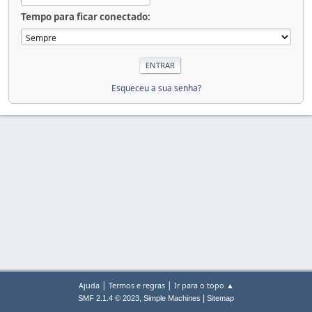
Tempo para ficar conectado:
Esqueceu a sua senha?
|
|
Ajuda
Termos e regras
Ir para o topo ▲
,
|
SMF 2.1.4 © 2023
Simple Machines
Sitemap