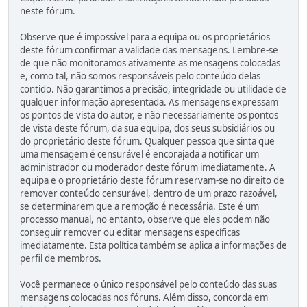
neste fórum.
Observe que é impossível para a equipa ou os proprietários
deste fórum confirmar a validade das mensagens. Lembre-se
de que não monitoramos ativamente as mensagens colocadas
e, como tal, não somos responsáveis pelo conteúdo delas
contido. Não garantimos a precisão, integridade ou utilidade de
qualquer informação apresentada. As mensagens expressam
os pontos de vista do autor, e não necessariamente os pontos
de vista deste fórum, da sua equipa, dos seus subsidiários ou
do proprietário deste fórum. Qualquer pessoa que sinta que
uma mensagem é censurável é encorajada a notificar um
administrador ou moderador deste fórum imediatamente. A
equipa e o proprietário deste fórum reservam-se no direito de
remover conteúdo censurável, dentro de um prazo razoável,
se determinarem que a remoção é necessária. Este é um
processo manual, no entanto, observe que eles podem não
conseguir remover ou editar mensagens específicas
imediatamente. Esta política também se aplica a informações de
perfil de membros.
Você permanece o único responsável pelo conteúdo das suas
mensagens colocadas nos fóruns. Além disso, concorda em