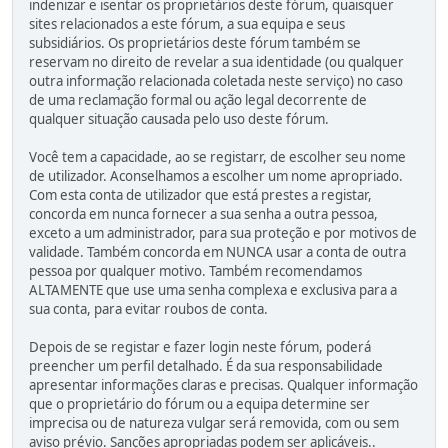
indenizar e isentar os proprietários deste fórum, quaisquer
sites relacionados a este fórum, a sua equipa e seus
subsidiários. Os proprietários deste fórum também se
reservam no direito de revelar a sua identidade (ou qualquer
outra informação relacionada coletada neste serviço) no caso
de uma reclamação formal ou ação legal decorrente de
qualquer situação causada pelo uso deste fórum.
Você tem a capacidade, ao se registarr, de escolher seu nome
de utilizador. Aconselhamos a escolher um nome apropriado.
Com esta conta de utilizador que está prestes a registar,
concorda em nunca fornecer a sua senha a outra pessoa,
exceto a um administrador, para sua proteção e por motivos de
validade. Também concorda em NUNCA usar a conta de outra
pessoa por qualquer motivo. Também recomendamos
ALTAMENTE que use uma senha complexa e exclusiva para a
sua conta, para evitar roubos de conta.
Depois de se registar e fazer login neste fórum, poderá
preencher um perfil detalhado. É da sua responsabilidade
apresentar informações claras e precisas. Qualquer informação
que o proprietário do fórum ou a equipa determine ser
imprecisa ou de natureza vulgar será removida, com ou sem
aviso prévio. Sanções apropriadas podem ser aplicáveis..