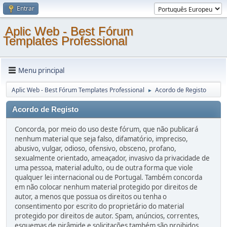
Entrar
Aplic Web - Best Fórum
Templates Professional
Menu principal
Aplic Web - Best Fórum Templates Professional
Acordo de Registo
►
Acordo de Registo
Concorda, por meio do uso deste fórum, que não publicará
nenhum material que seja falso, difamatório, impreciso,
abusivo, vulgar, odioso, ofensivo, obsceno, profano,
sexualmente orientado, ameaçador, invasivo da privacidade de
uma pessoa, material adulto, ou de outra forma que viole
qualquer lei internacional ou de Portugal. Também concorda
em não colocar nenhum material protegido por direitos de
autor, a menos que possua os direitos ou tenha o
consentimento por escrito do proprietário do material
protegido por direitos de autor. Spam, anúncios, correntes,
esquemas de pirâmide e solicitações também são proibidos