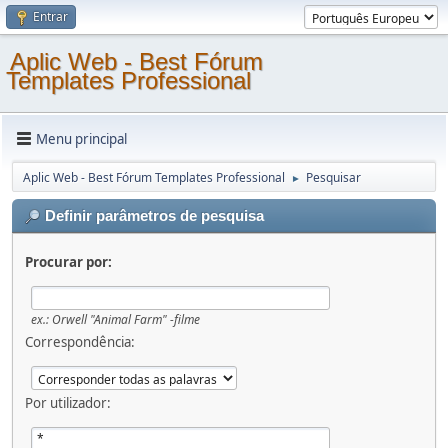
Entrar
Aplic Web - Best Fórum
Templates Professional
Menu principal
Aplic Web - Best Fórum Templates Professional
Pesquisar
►
Definir parâmetros de pesquisa
Procurar por:
ex.:
Orwell "Animal Farm" -filme
Correspondência:
Por utilizador: