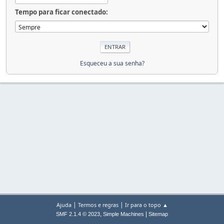
Tempo para ficar conectado:
Esqueceu a sua senha?
|
|
Ajuda
Termos e regras
Ir para o topo ▲
,
|
SMF 2.1.4 © 2023
Simple Machines
Sitemap