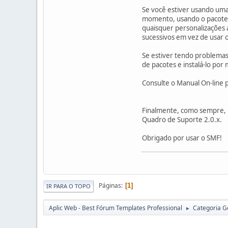
Se você estiver usando uma
momento, usando o pacote "
quaisquer personalizações 
sucessivos em vez de usar o
Se estiver tendo problemas 
de pacotes e instalá-lo po
Consulte o Manual On-line p
Finalmente, como sempre, n
Quadro de Suporte 2.0.x.
Obrigado por usar o SMF!
Páginas
1
IR PARA O TOPO
Aplic Web - Best Fórum Templates Professional
Categoria G
►