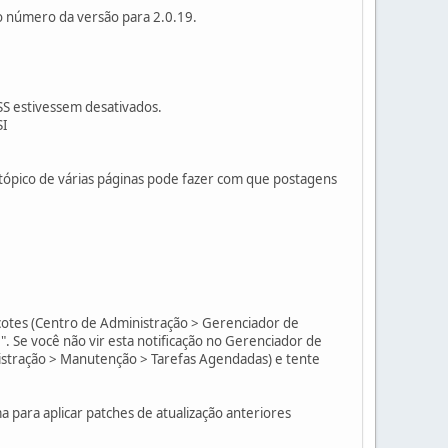
o número da versão para 2.0.19.
SS estivessem desativados.
SI
tópico de várias páginas pode fazer com que postagens
acotes (Centro de Administração > Gerenciador de
r". Se você não vir esta notificação no Gerenciador de
istração > Manutenção > Tarefas Agendadas) e tente
a para aplicar patches de atualização anteriores