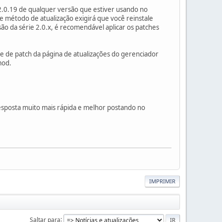
2.0.19 de qualquer versão que estiver usando no
 método de atualização exigirá que você reinstale
o da série 2.0.x, é recomendável aplicar os patches
te de patch da página de atualizações do gerenciador
mod.
resposta muito mais rápida e melhor postando no
IMPRIMIR
Saltar para