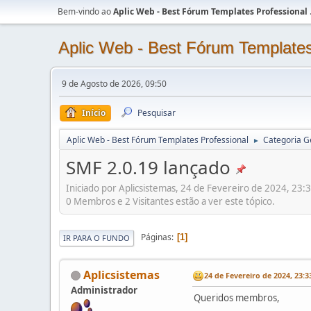
Bem-vindo ao
Aplic Web - Best Fórum Templates Professional
Aplic Web - Best Fórum Templates
9 de Agosto de 2026, 09:50
Início
Pesquisar
Aplic Web - Best Fórum Templates Professional
Categoria G
►
SMF 2.0.19 lançado
Iniciado por Aplicsistemas, 24 de Fevereiro de 2024, 23:
0 Membros e 2 Visitantes estão a ver este tópico.
Páginas
1
IR PARA O FUNDO
Aplicsistemas
24 de Fevereiro de 2024, 23:3
Administrador
Queridos membros,