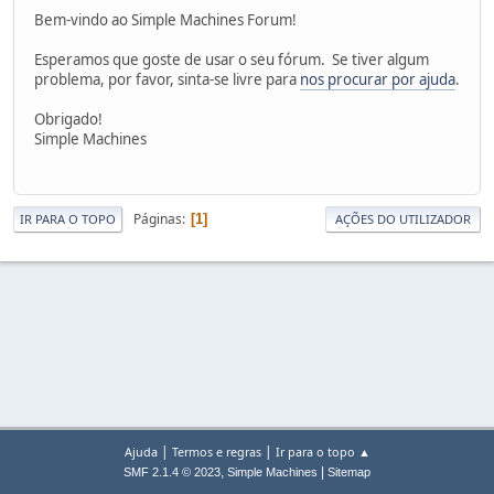
Bem-vindo ao Simple Machines Forum!
Esperamos que goste de usar o seu fórum. Se tiver algum
problema, por favor, sinta-se livre para
nos procurar por ajuda
.
Obrigado!
Simple Machines
Páginas
1
IR PARA O TOPO
AÇÕES DO UTILIZADOR
|
|
Ajuda
Termos e regras
Ir para o topo ▲
,
|
SMF 2.1.4 © 2023
Simple Machines
Sitemap