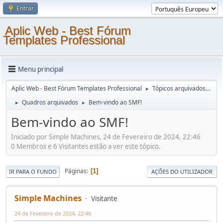
Entrar
Aplic Web - Best Fórum
Templates Professional
Menu principal
Aplic Web - Best Fórum Templates Professional
Tópicos arquivados...
►
Quadros arquivados
Bem-vindo ao SMF!
►
►
Bem-vindo ao SMF!
Iniciado por Simple Machines, 24 de Fevereiro de 2024, 22:46
0 Membros e 6 Visitantes estão a ver este tópico.
Páginas
1
IR PARA O FUNDO
AÇÕES DO UTILIZADOR
Simple Machines
Visitante
24 de Fevereiro de 2024, 22:46