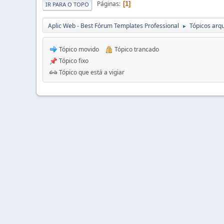
Páginas
1
IR PARA O TOPO
Aplic Web - Best Fórum Templates Professional
Tópicos arqu
►
Tópico movido
Tópico trancado
Tópico fixo
Tópico que está a vigiar