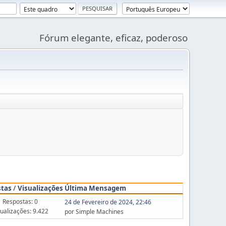
Fórum elegante, eficaz, poderoso
stas
/
Visualizações
Última Mensagem
Respostas: 0
24 de Fevereiro de 2024, 22:46
sualizações: 9.422
por Simple Machines