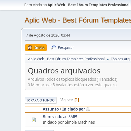
Bem-vindo ao
Aplic Web - Best Fórum Templates Professional
Aplic Web - Best Fórum Templates
7 de Agosto de 2026, 03:44
Início
Pesquisar
Aplic Web - Best Fórum Templates Professional
Tópicos arqu
►
Quadros arquivados
Arquivos Todos os tópicos bloqueados (Trancados)
0 Membros e 5 Visitantes estão a ver este quadro.
Páginas
1
IR PARA O FUNDO
Assunto
/
Iniciado por
Bem-vindo ao SMF!
Iniciado por Simple Machines