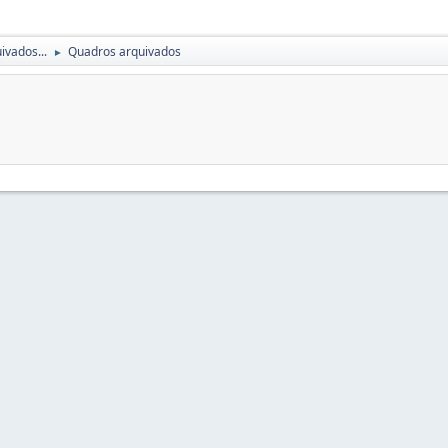
ivados...
Quadros arquivados
►