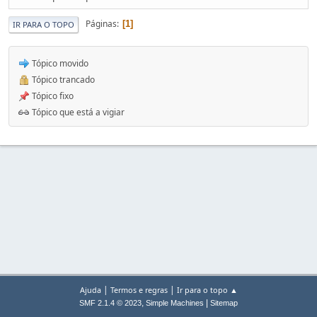
Páginas
1
IR PARA O TOPO
Tópico movido
Tópico trancado
Tópico fixo
Tópico que está a vigiar
|
|
Ajuda
Termos e regras
Ir para o topo ▲
,
|
SMF 2.1.4 © 2023
Simple Machines
Sitemap