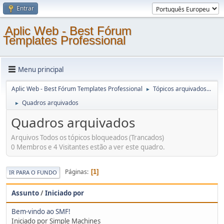
Entrar
Aplic Web - Best Fórum
Templates Professional
Menu principal
Aplic Web - Best Fórum Templates Professional
Tópicos arquivados...
►
Quadros arquivados
►
Quadros arquivados
Arquivos Todos os tópicos bloqueados (Trancados)
0 Membros e 4 Visitantes estão a ver este quadro.
Páginas
1
IR PARA O FUNDO
Assunto
/
Iniciado por
Bem-vindo ao SMF!
Iniciado por Simple Machines