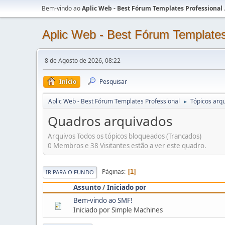
Bem-vindo ao
Aplic Web - Best Fórum Templates Professional
Aplic Web - Best Fórum Templates
8 de Agosto de 2026, 08:22
Início
Pesquisar
Aplic Web - Best Fórum Templates Professional
Tópicos arqu
►
Quadros arquivados
Arquivos Todos os tópicos bloqueados (Trancados)
0 Membros e 38 Visitantes estão a ver este quadro.
Páginas
1
IR PARA O FUNDO
Assunto
/
Iniciado por
Bem-vindo ao SMF!
Iniciado por Simple Machines