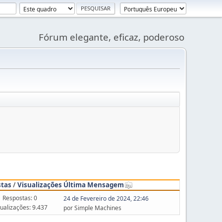
Fórum elegante, eficaz, poderoso
stas
/
Visualizações
Última Mensagem
Respostas: 0
24 de Fevereiro de 2024, 22:46
sualizações: 9.437
por Simple Machines