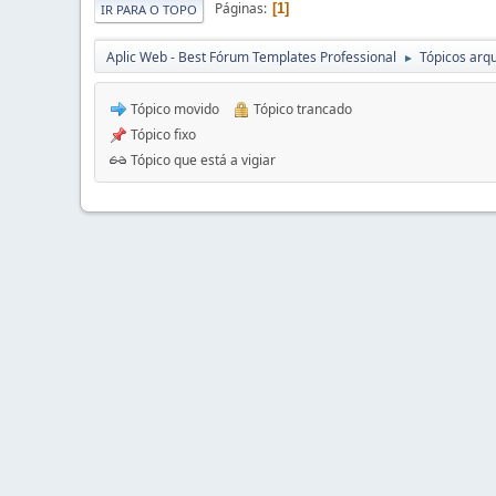
Páginas
1
IR PARA O TOPO
Aplic Web - Best Fórum Templates Professional
Tópicos arqu
►
Tópico movido
Tópico trancado
Tópico fixo
Tópico que está a vigiar