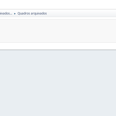
ivados...
Quadros arquivados
►