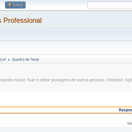
.
Entrar
 Professional
eral
Quadro de Teste
►
incluindo excluir, fixar e editar postagens de outras pessoas. Utilizador:
Respo
Vi