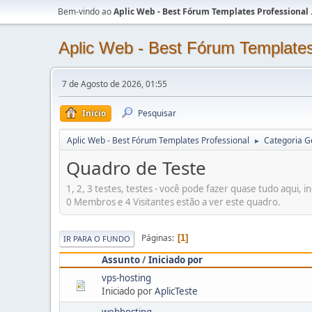
Bem-vindo ao
Aplic Web - Best Fórum Templates Professional
Aplic Web - Best Fórum Templates
7 de Agosto de 2026, 01:55
Início
Pesquisar
Aplic Web - Best Fórum Templates Professional
Categoria G
►
Quadro de Teste
1, 2, 3 testes, testes - você pode fazer quase tudo aqui, 
0 Membros e 4 Visitantes estão a ver este quadro.
Páginas
1
IR PARA O FUNDO
Assunto
/
Iniciado por
vps-hosting
Iniciado por
AplicTeste
webhosting