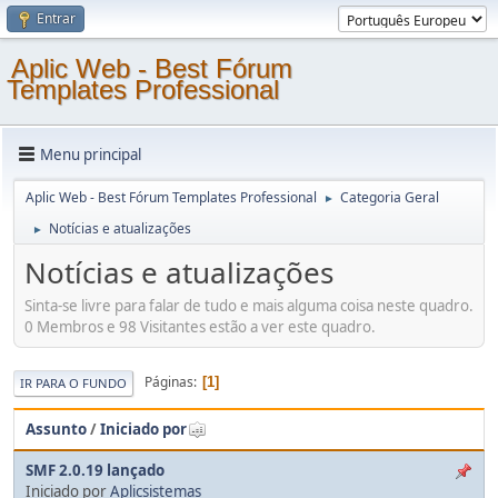
Entrar
Aplic Web - Best Fórum
Templates Professional
Menu principal
Aplic Web - Best Fórum Templates Professional
Categoria Geral
►
Notícias e atualizações
►
Notícias e atualizações
Sinta-se livre para falar de tudo e mais alguma coisa neste quadro.
0 Membros e 98 Visitantes estão a ver este quadro.
Páginas
1
IR PARA O FUNDO
Assunto
/
Iniciado por
SMF 2.0.19 lançado
Iniciado por
Aplicsistemas