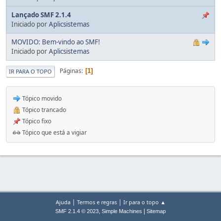
Lançado SMF 2.1.4
Iniciado por
Aplicsistemas
MOVIDO: Bem-vindo ao SMF!
Iniciado por
Aplicsistemas
Páginas
1
IR PARA O TOPO
Tópico movido
Tópico trancado
Tópico fixo
Tópico que está a vigiar
|
|
Ajuda
Termos e regras
Ir para o topo ▲
,
|
SMF 2.1.4 © 2023
Simple Machines
Sitemap