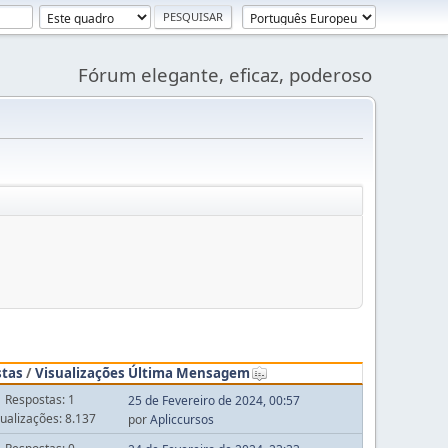
Fórum elegante, eficaz, poderoso
stas
/
Visualizações
Última Mensagem
Respostas: 1
25 de Fevereiro de 2024, 00:57
sualizações: 8.137
por
Apliccursos