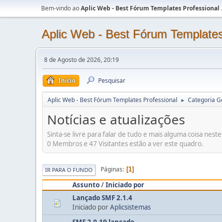
Bem-vindo ao
Aplic Web - Best Fórum Templates Professional
Aplic Web - Best Fórum Templates
8 de Agosto de 2026, 20:19
Início
Pesquisar
Aplic Web - Best Fórum Templates Professional
Categoria G
►
Notícias e atualizações
Sinta-se livre para falar de tudo e mais alguma coisa nest
0 Membros e 47 Visitantes estão a ver este quadro.
Páginas
1
IR PARA O FUNDO
Assunto
/
Iniciado por
Lançado SMF 2.1.4
Iniciado por
Aplicsistemas
SMF 2.0.19 lançado