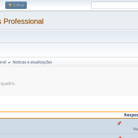
.
Entrar
 Professional
eral
Notícias e atualizações
►
e quadro.
Respo
Vi