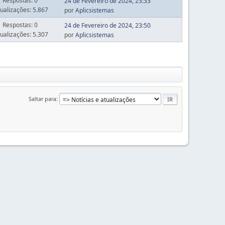
Respostas: 0
24 de Fevereiro de 2024, 23:33
sualizações: 5.867
por
Aplicsistemas
Respostas: 0
24 de Fevereiro de 2024, 23:50
sualizações: 5.307
por
Aplicsistemas
Saltar para